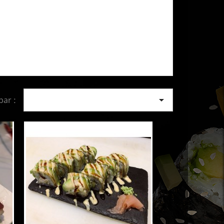

par :