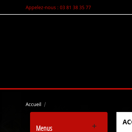
Appelez-nous :
03 81 38 35 77
Accueil
AC

Menus