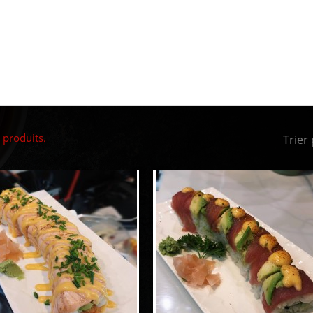
0 produits.
Trier 