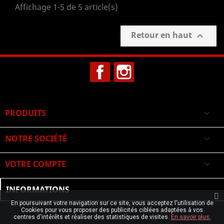
Affichage 1-5 de 5 article(s)
Retour en haut

Facebook
Instagram
PRODUITS

NOTRE SOCIÉTÉ

VOTRE COMPTE

INFORMATIONS
En poursuivant votre navigation sur ce site, vous acceptez l'utilisation de
Cookies pour vous proposer des publicités ciblées adaptées à vos
centres d'intérêts et réaliser des statistiques de visites.
En savoir plus.