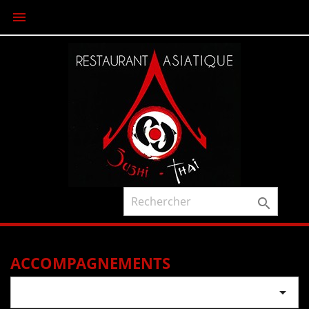


ACCOMPAGNEMENTS
