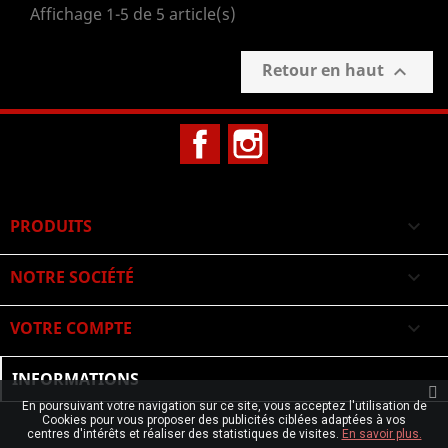
Affichage 1-5 de 5 article(s)
Retour en haut

Facebook
Instagram
PRODUITS

NOTRE SOCIÉTÉ

VOTRE COMPTE

INFORMATIONS
En poursuivant votre navigation sur ce site, vous acceptez l'utilisation de
Cookies pour vous proposer des publicités ciblées adaptées à vos
centres d'intérêts et réaliser des statistiques de visites.
En savoir plus.