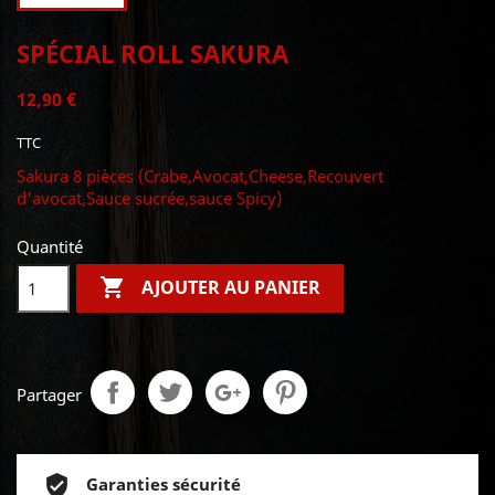
SPÉCIAL ROLL SAKURA
12,90 €
TTC
Sakura 8 pièces (Crabe,Avocat,Cheese,Recouvert
d'avocat,Sauce sucrée,sauce Spicy)
Quantité

AJOUTER AU PANIER
Partager
Garanties sécurité