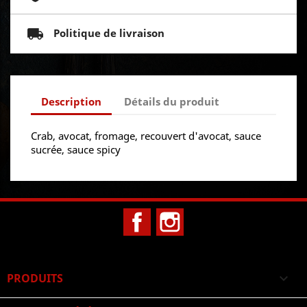
Politique de livraison
Description
Détails du produit
Crab, avocat, fromage, recouvert d'avocat, sauce
sucrée, sauce spicy
Facebook
Instagram
PRODUITS
