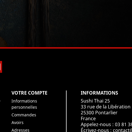
book
Instagram
VOTRE COMPTE
INFORMATIONS
Sushi Thai 25
Informations
r
33 rue de la Libération
personnelles
25300 Pontarlier
Commandes
France
Avoirs
Appelez-nous :
03 81 3
Écrivez-nous :
contact@
Adresses