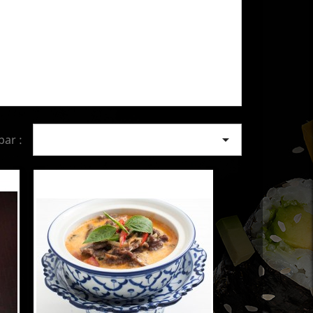

par :