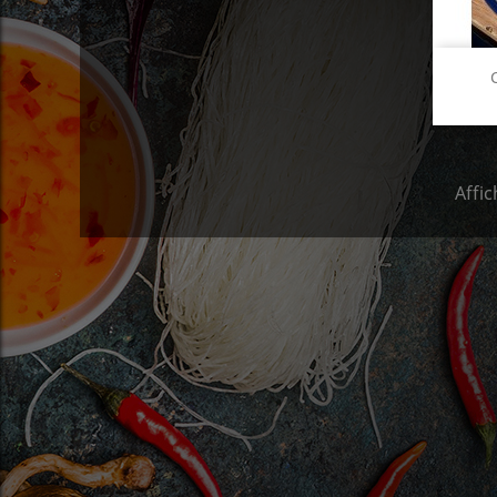
Affic