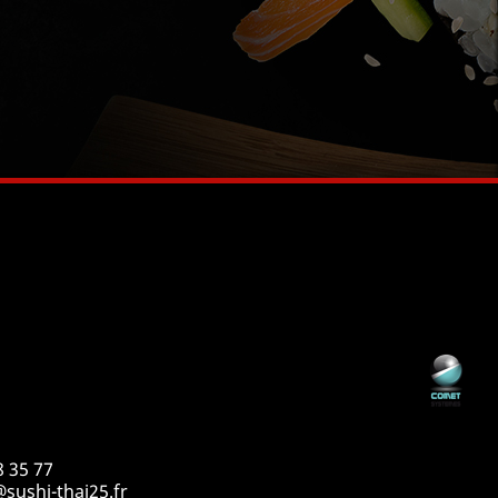
8 35 77
sushi-thai25.fr