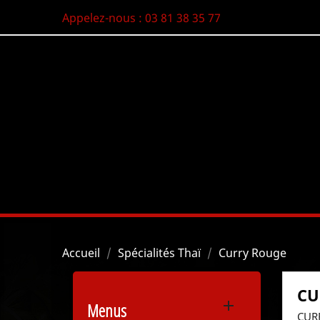
Appelez-nous :
03 81 38 35 77
Accueil
Spécialités Thaï
Curry Rouge
CU

Menus
CUR