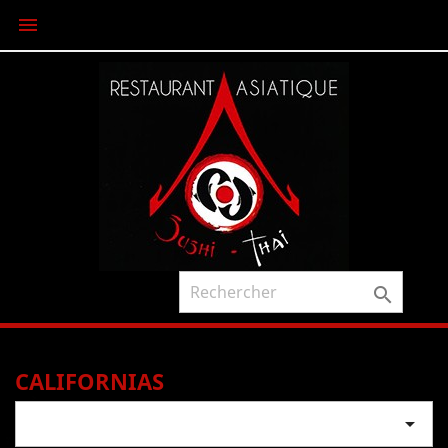


CALIFORNIAS
