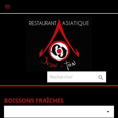


BOISSONS FRAÎCHES
