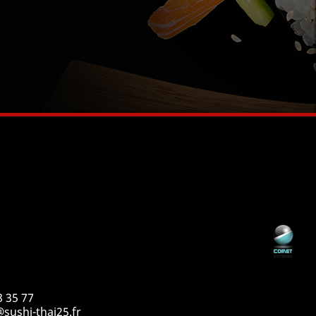
8 35 77
sushi-thai25.fr