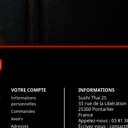
book
Instagram
VOTRE COMPTE
INFORMATIONS
Sushi Thai 25
Informations
r
33 rue de la Libération
personnelles
25300 Pontarlier
Commandes
France
Avoirs
Appelez-nous :
03 81 3
Écrivez-nous :
contact@
Adresses