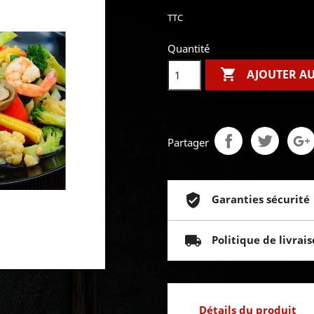
TTC
Quantité

AJOUTER AU
Partager
Garanties sécurité
Politique de livrai
Détails du produit