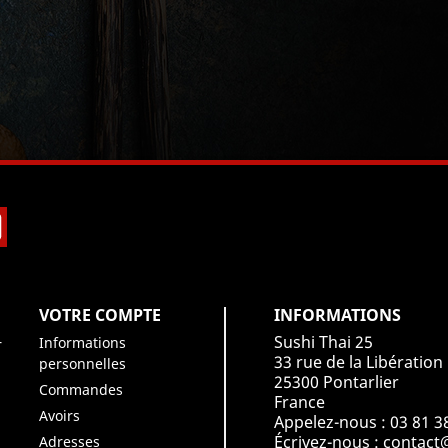
book
Instagram
VOTRE COMPTE
INFORMATIONS
Sushi Thai 25
Informations
r
33 rue de la Libération
personnelles
25300 Pontarlier
Commandes
France
Avoirs
Appelez-nous :
03 81 3
Écrivez-nous :
contact@
Adresses