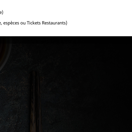
e)
 espèces ou Tickets Restaurants)