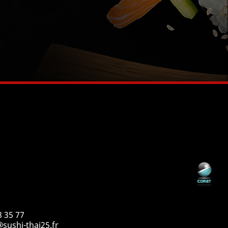
8 35 77
sushi-thai25.fr