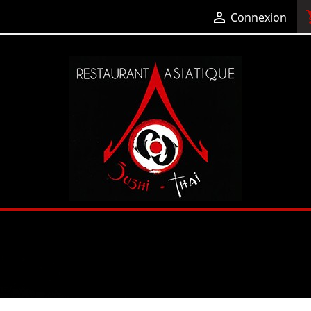
shop

Connexion