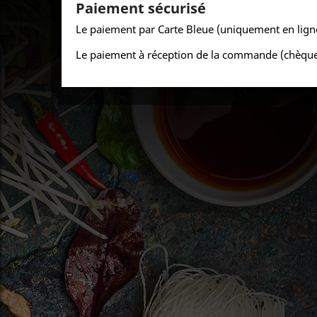
Paiement sécurisé
Le paiement par Carte Bleue (uniquement en lign
Le paiement à réception de la commande (chèque,