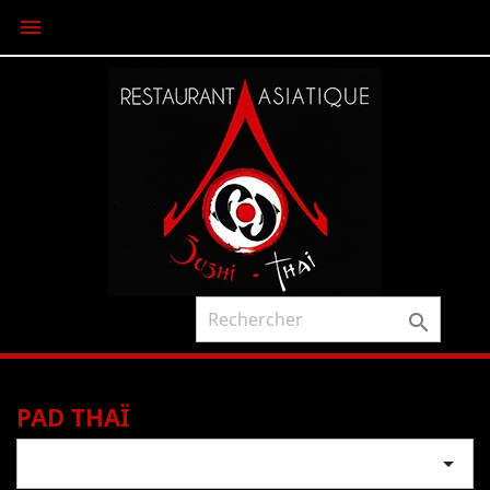


PAD THAÏ
