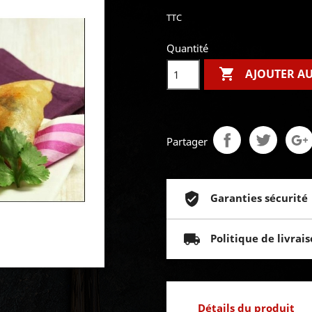
TTC
Quantité

AJOUTER AU
Partager
Garanties sécurité
Politique de livrai
Détails du produit