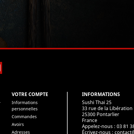
book
Instagram
VOTRE COMPTE
INFORMATIONS
Sushi Thai 25
Informations
r
33 rue de la Libération
personnelles
25300 Pontarlier
Commandes
France
Avoirs
Appelez-nous :
03 81 3
Écrivez-nous :
contact@
Adresses