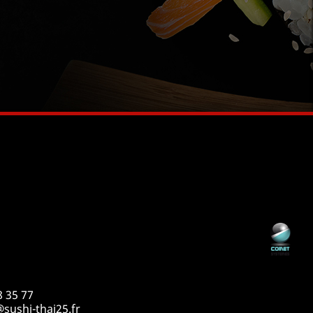
8 35 77
sushi-thai25.fr