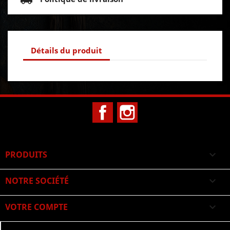
Détails du produit
Facebook
Instagram
PRODUITS

NOTRE SOCIÉTÉ

VOTRE COMPTE
