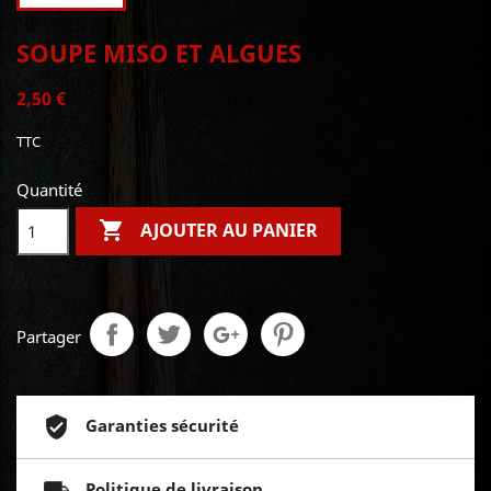
SOUPE MISO ET ALGUES
2,50 €
TTC
Quantité

AJOUTER AU PANIER
Partager
Garanties sécurité
Politique de livraison