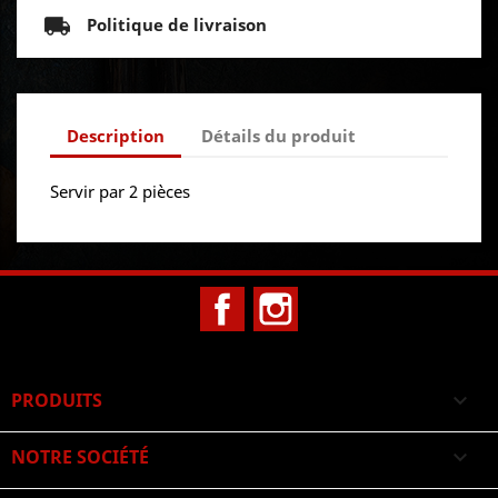
Politique de livraison
Description
Détails du produit
Servir par 2 pièces
Facebook
Instagram
PRODUITS

NOTRE SOCIÉTÉ
