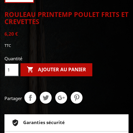
ROULEAU PRINTEMP POULET FRITS ET
CREVETTES
6,20 €
TTC
Quantité

AJOUTER AU PANIER
Partager
Garanties sécurité