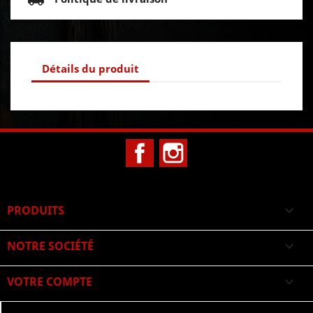
Détails du produit
Facebook
Instagram
PRODUITS

NOTRE SOCIÉTÉ

VOTRE COMPTE
