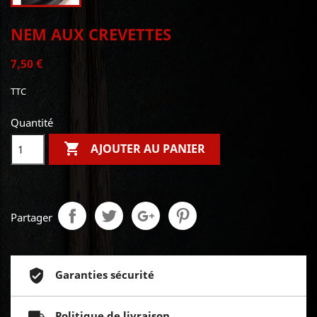
NEM AUX CREVETTES
7,50 €
TTC
Quantité

AJOUTER AU PANIER
Partager
Garanties sécurité
Politique de livraison