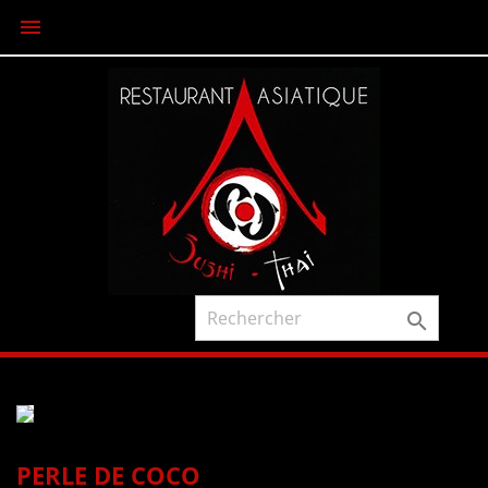


PERLE DE COCO