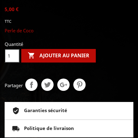
5,00 €
TTC
Perle de Coco
Quantité

AJOUTER AU PANIER
Partager
Garanties sécurité
Politique de livraison