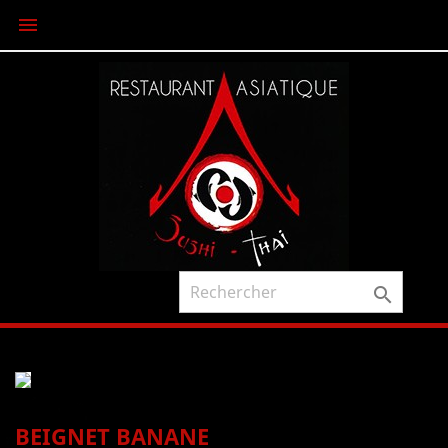


BEIGNET BANANE