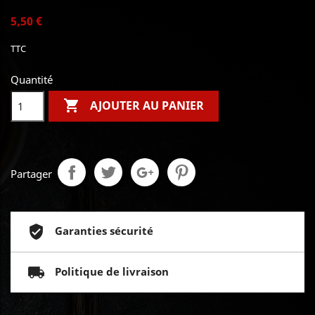
5,50 €
TTC
Quantité

AJOUTER AU PANIER
Partager
Garanties sécurité
Politique de livraison