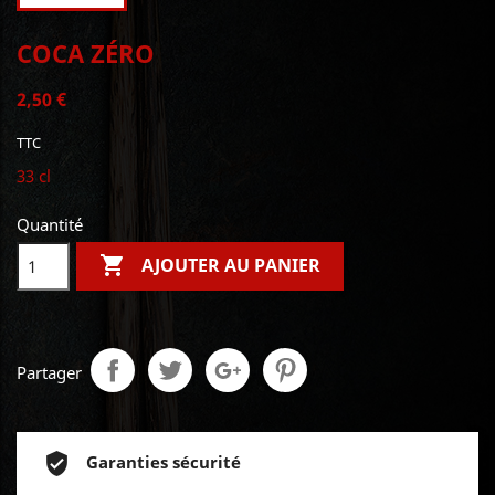
COCA ZÉRO
2,50 €
TTC
33 cl
Quantité

AJOUTER AU PANIER
Partager
Garanties sécurité