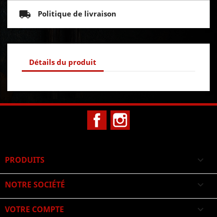
Politique de livraison
Détails du produit
Facebook
Instagram
PRODUITS

NOTRE SOCIÉTÉ

VOTRE COMPTE
