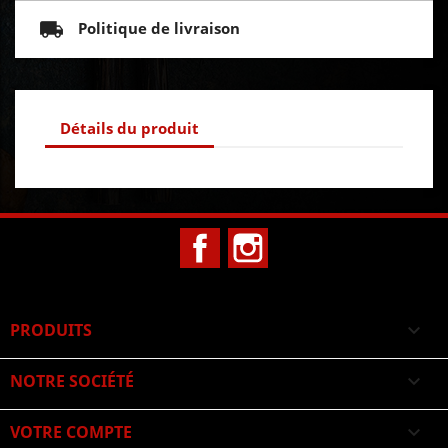
Politique de livraison
Détails du produit
Facebook
Instagram
PRODUITS

NOTRE SOCIÉTÉ

VOTRE COMPTE
