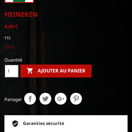
HEINEKEN
4,00 €
TTC
33 cl
Quantité

AJOUTER AU PANIER
Partager
Garanties sécurité