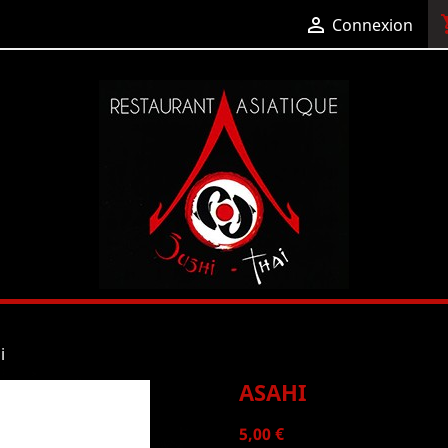
shop

Connexion
i
ASAHI
5,00 €