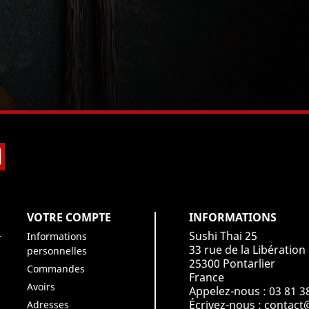
book
Instagram
VOTRE COMPTE
INFORMATIONS
Sushi Thai 25
Informations
r
33 rue de la Libération
personnelles
25300 Pontarlier
Commandes
France
Avoirs
Appelez-nous :
03 81 3
Écrivez-nous :
contact@
Adresses