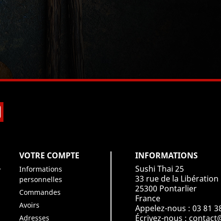
book
Instagram
VOTRE COMPTE
INFORMATIONS
Sushi Thai 25
Informations
r
33 rue de la Libération
personnelles
25300 Pontarlier
Commandes
France
Avoirs
Appelez-nous :
03 81 3
Écrivez-nous :
contact@
Adresses