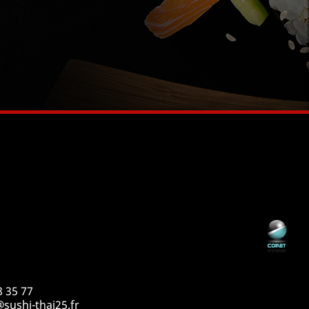
8 35 77
sushi-thai25.fr