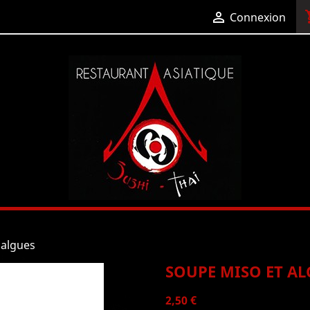
shop

Connexion
 algues
SOUPE MISO ET AL
2,50 €