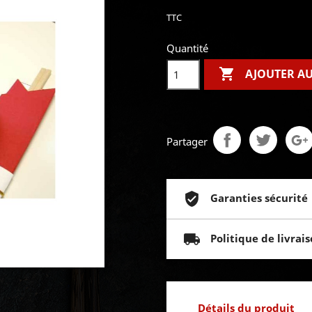
TTC
Quantité

AJOUTER AU
Partager
Garanties sécurité
Politique de livrai
Détails du produit